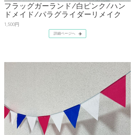
フラッグガーランド/白ピンク/ハン
ドメイド/パラグライダーリメイク
1,500円
詳細ページへ