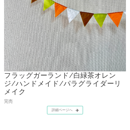
フラッグガーランド/白緑茶オレン
ジ/ハンドメイド/パラグライダーリ
メイク
完売
詳細ページへ