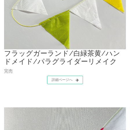
フラッグガーランド/白緑茶黄/ハン
ドメイド/パラグライダーリメイク
完売
詳細ページへ