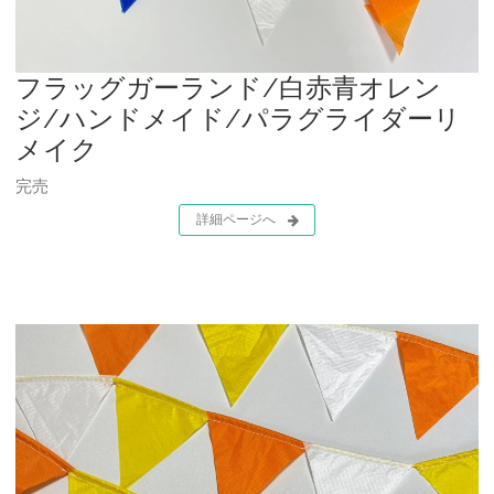
フラッグガーランド/白赤青オレン
ジ/ハンドメイド/パラグライダーリ
メイク
完売
詳細ページへ