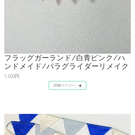
フラッグガーランド/白青ピンク/ハ
ンドメイド/パラグライダーリメイク
1,500円
詳細ページへ