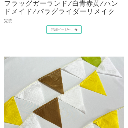
フラッグガーランド/白青赤黄/ハン
ドメイド/パラグライダーリメイク
完売
詳細ページへ