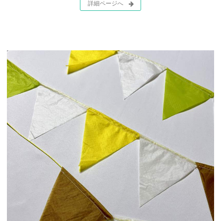
詳細ページへ